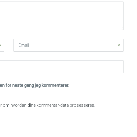
Email
eren for neste gang jeg kommenterer.
r om hvordan dine kommentar-data prosesseres
.