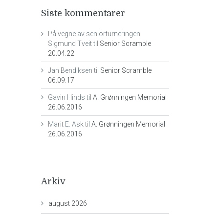
Siste kommentarer
På vegne av seniorturneringen
Sigmund Tveit
til
Senior Scramble
20.04.22
Jan Bendiksen
til
Senior Scramble
06.09.17
Gavin Hinds
til
A. Grønningen Memorial
26.06.2016
Marit E. Ask
til
A. Grønningen Memorial
26.06.2016
Arkiv
august 2026