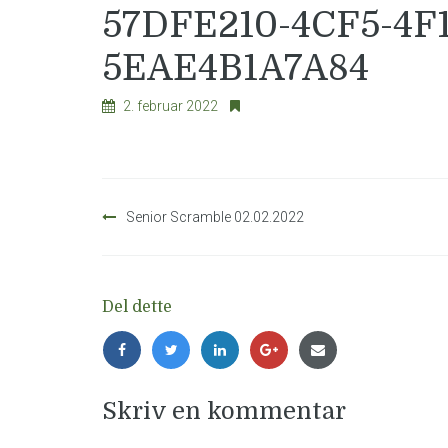
57DFE210-4CF5-4F1
5EAE4B1A7A84
2. februar 2022
Innleggsnavigasjon
Senior Scramble 02.02.2022
Del dette
Skriv en kommentar