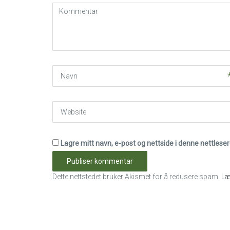
Kommentar
(
*
)
Navn
Website
Lagre mitt navn, e-post og nettside i denne nettles
Dette nettstedet bruker Akismet for å redusere spam.
Læ