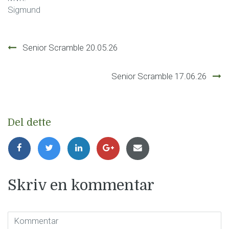
Sigmund
Innleggsnavigasjon
Senior Scramble 20.05.26
Senior Scramble 17.06.26
Del dette
Skriv en kommentar
Kommentar
(