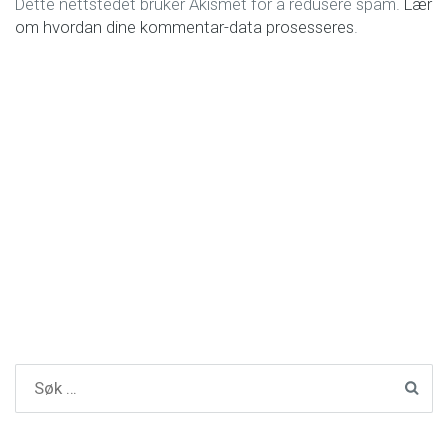
Dette nettstedet bruker Akismet for å redusere spam.
Lær
om hvordan dine kommentar-data prosesseres
.