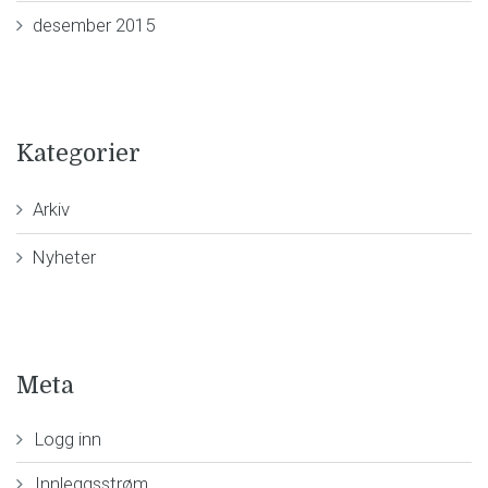
desember 2015
Kategorier
Arkiv
Nyheter
Meta
Logg inn
Innleggsstrøm