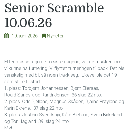
Senior Scramble
10.06.26
10. juni 2026
Nyheter
Etter masse regn de to siste dagene, var det usikkert om
vi kunne ha turnering. Vi flyttet turneringen til back. Det ble
vanskelig med bil, så noen trakk seg. Likevel ble det 19
som stilte til start.
1. plass: Torbjørn Johannessen, Bjørn Eileraas,
Roald Sandvik og Randi Jensen 36 slag 22 nto.
2. plass. Odd Bjelland, Magnus Skåden, Bjarne Frøyland og
Karin Ekrene. 37 slag 22 nto
3. plass: Jostein Svendsbø, Kåre Bjelland, Svein Birkeland
og Tor Hagland. 39 slag 24 nto.
Mvh.