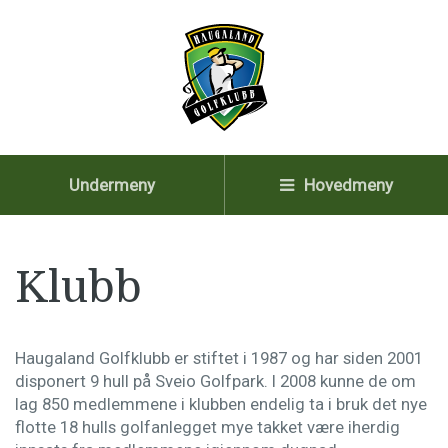
Undermeny
Hovedmeny
Klubb
Haugaland Golfklubb er stiftet i 1987 og har siden 2001
disponert 9 hull på Sveio Golfpark. I 2008 kunne de om
lag 850 medlemmene i klubben endelig ta i bruk det nye
flotte 18 hulls golfanlegget mye takket være iherdig