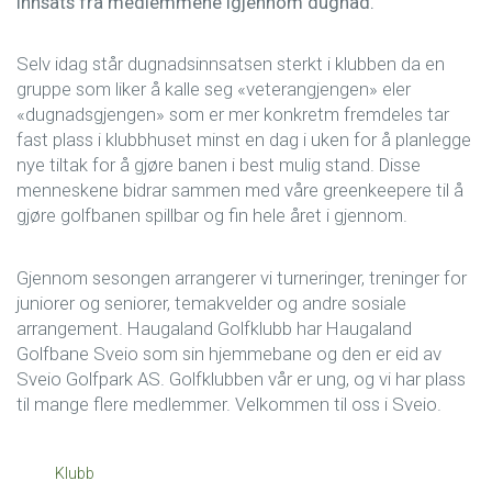
innsats fra medlemmene igjennom dugnad.
Selv idag står dugnadsinnsatsen sterkt i klubben da en
gruppe som liker å kalle seg «veterangjengen» eler
«dugnadsgjengen» som er mer konkretm fremdeles tar
fast plass i klubbhuset minst en dag i uken for å planlegge
nye tiltak for å gjøre banen i best mulig stand. Disse
menneskene bidrar sammen med våre greenkeepere til å
gjøre golfbanen spillbar og fin hele året i gjennom.
Gjennom sesongen arrangerer vi turneringer, treninger for
juniorer og seniorer, temakvelder og andre sosiale
arrangement. Haugaland Golfklubb har Haugaland
Golfbane Sveio som sin hjemmebane og den er eid av
Sveio Golfpark AS. Golfklubben vår er ung, og vi har plass
til mange flere medlemmer. Velkommen til oss i Sveio.
Klubb