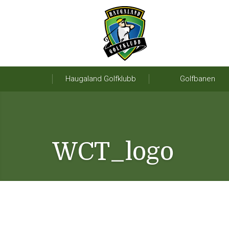
Haugaland Golfklubb
Golfbanen
WCT_logo