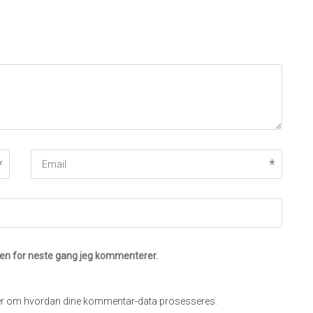
Email
eren for neste gang jeg kommenterer.
r om hvordan dine kommentar-data prosesseres
.