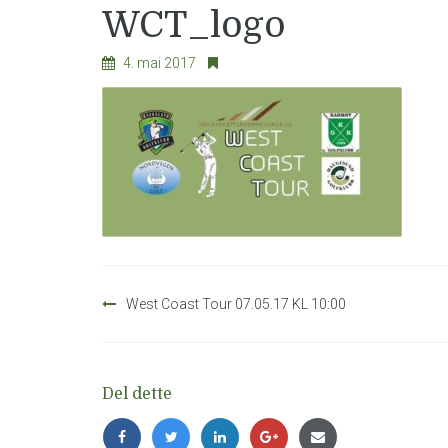
WCT_logo
4. mai 2017
Innleggsnavigasjon
West Coast Tour 07.05.17 KL 10:00
Del dette