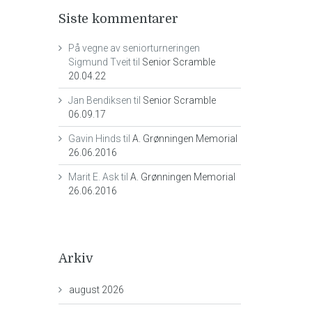
Siste kommentarer
På vegne av seniorturneringen
Sigmund Tveit
til
Senior Scramble
20.04.22
Jan Bendiksen
til
Senior Scramble
06.09.17
Gavin Hinds
til
A. Grønningen Memorial
26.06.2016
Marit E. Ask
til
A. Grønningen Memorial
26.06.2016
Arkiv
august 2026