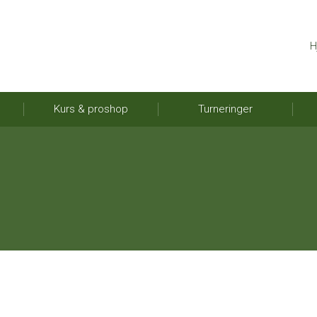
H
Kurs & proshop
Turneringer