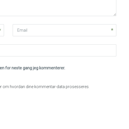
Email
eren for neste gang jeg kommenterer.
r om hvordan dine kommentar-data prosesseres
.