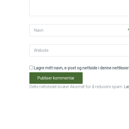
*
)
Navn
Website
Lagre mitt navn, e-post og nettside i denne nettles
Dette nettstedet bruker Akismet for å redusere spam.
Læ