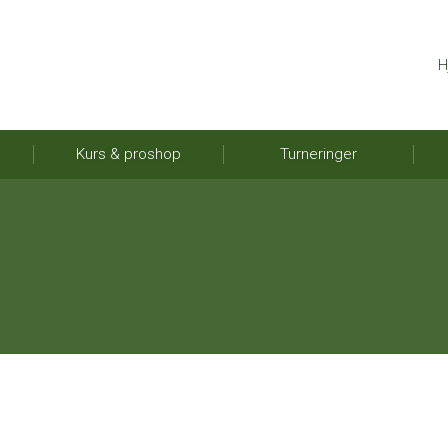
H
Kurs & proshop
Turneringer