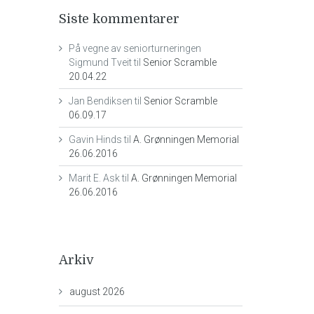
Siste kommentarer
På vegne av seniorturneringen
Sigmund Tveit
til
Senior Scramble
20.04.22
Jan Bendiksen
til
Senior Scramble
06.09.17
Gavin Hinds
til
A. Grønningen Memorial
26.06.2016
Marit E. Ask
til
A. Grønningen Memorial
26.06.2016
Arkiv
august 2026