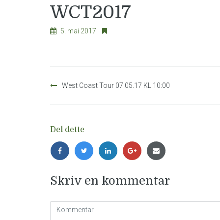
WCT2017
5. mai 2017
Innleggsnavigasjon
West Coast Tour 07.05.17 KL 10:00
Del dette
Skriv en kommentar
Kommentar
(