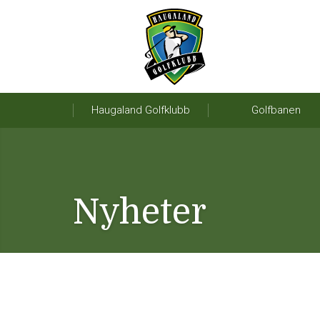
Haugaland Golfklubb
Golfbanen
Nyheter