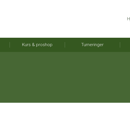
H
Kurs & proshop
Turneringer