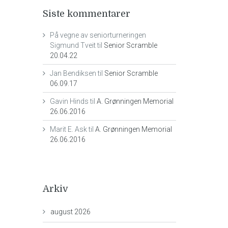
Siste kommentarer
På vegne av seniorturneringen
Sigmund Tveit
til
Senior Scramble
20.04.22
Jan Bendiksen
til
Senior Scramble
06.09.17
Gavin Hinds
til
A. Grønningen Memorial
26.06.2016
Marit E. Ask
til
A. Grønningen Memorial
26.06.2016
Arkiv
august 2026