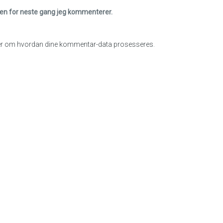
eren for neste gang jeg kommenterer.
r om hvordan dine kommentar-data prosesseres
.