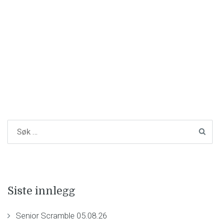
Siste innlegg
Senior Scramble 05.08.26