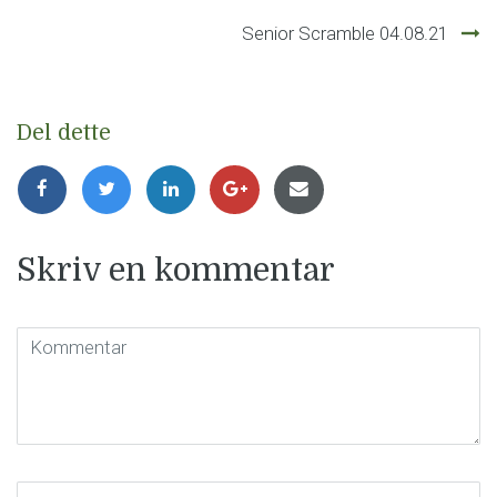
Senior Scramble 04.08.21
Del dette
Skriv en kommentar
Kommentar
(
*
)
Navn