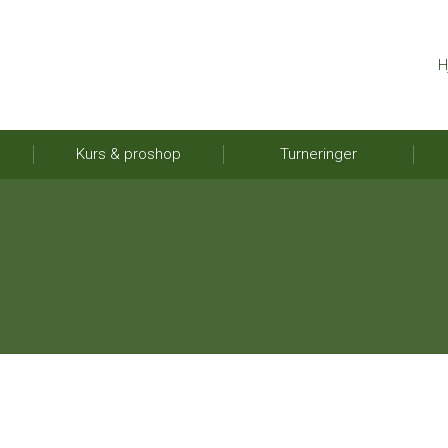
H
Kurs & proshop
Turneringer