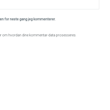
eren for neste gang jeg kommenterer.
r om hvordan dine kommentar-data prosesseres
.