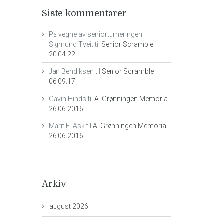
Siste kommentarer
På vegne av seniorturneringen
Sigmund Tveit
til
Senior Scramble
20.04.22
Jan Bendiksen
til
Senior Scramble
06.09.17
Gavin Hinds
til
A. Grønningen Memorial
26.06.2016
Marit E. Ask
til
A. Grønningen Memorial
26.06.2016
Arkiv
august 2026