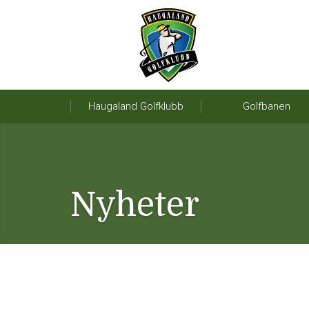
Haugaland Golfklubb
Golfbanen
Nyheter