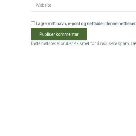
Website
Lagre mitt navn, e-post og nettside i denne nettles
Dette nettstedet bruker Akismet for å redusere spam.
Læ