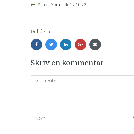
Senior Scramble 12.10.22
Del dette
Skriv en kommentar
Kommentar
(
*
)
Navn