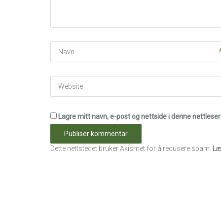
*
)
Navn
Website
Lagre mitt navn, e-post og nettside i denne nettles
Dette nettstedet bruker Akismet for å redusere spam.
Læ