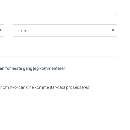
Email
eren for neste gang jeg kommenterer.
r om hvordan dine kommentar-data prosesseres
.