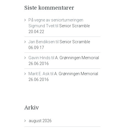
Siste kommentarer
På vegne av seniorturneringen
Sigmund Tveit
til
Senior Scramble
20.04.22
Jan Bendiksen
til
Senior Scramble
06.09.17
Gavin Hinds
til
A. Grønningen Memorial
26.06.2016
Marit E. Ask
til
A. Grønningen Memorial
26.06.2016
Arkiv
august 2026