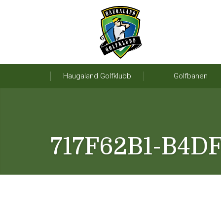
Haugaland Golfklubb
Golfbanen
717F62B1-B4D