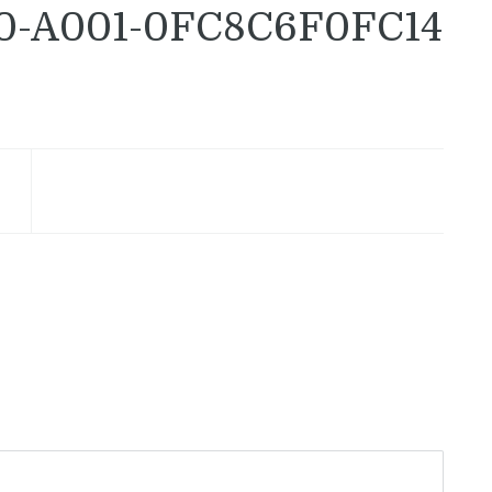
10-A001-0FC8C6F0FC14