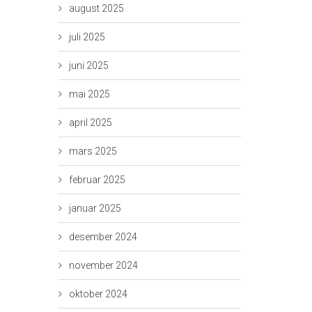
august 2025
juli 2025
juni 2025
mai 2025
april 2025
mars 2025
februar 2025
januar 2025
desember 2024
november 2024
oktober 2024