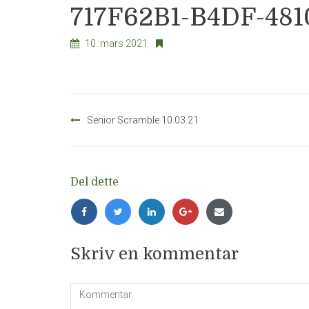
717F62B1-B4DF-48
10. mars 2021
Innleggsnavigasjon
Senior Scramble 10.03.21
Del dette
Skriv en kommentar
Kommentar
(