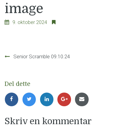
image
9. oktober 2024
Innleggsnavigasjon
Senior Scramble 09.10.24
Del dette
Skriv en kommentar