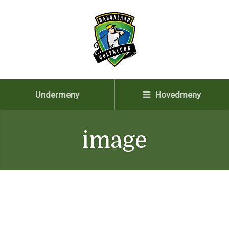
Undermeny
Hovedmeny
image