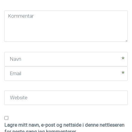
Kommentar
(
*
)
Navn
Email
Website
Lagre mitt navn, e-post og nettside i denne nettleseren
for neste gang jeg kommenterer.