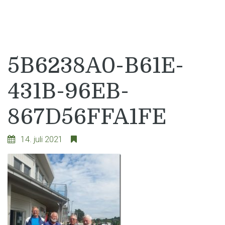
5B6238A0-B61E-
431B-96EB-
867D56FFA1FE
14. juli 2021