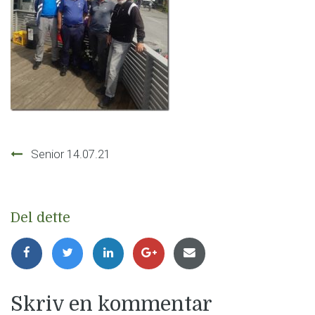
Innleggsnavigasjon
Senior 14.07.21
Del dette
Skriv en kommentar