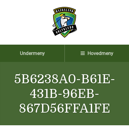
Undermeny
Hovedmeny
5B6238A0-B61E-
431B-96EB-
867D56FFA1FE