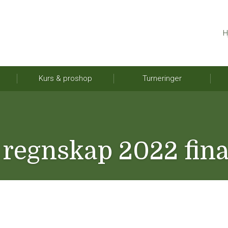
H
Kurs & proshop
Turneringer
regnskap 2022 fina