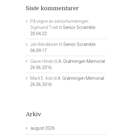
Siste kommentarer
På vegne av seniorturneringen
Sigmund Tveit
til
Senior Scramble
20.04.22
Jan Bendiksen
til
Senior Scramble
06.09.17
Gavin Hinds
til
A. Grønningen Memorial
26.06.2016
Marit E. Ask
til
A. Grønningen Memorial
26.06.2016
Arkiv
august 2026