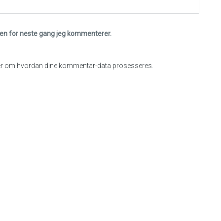
eren for neste gang jeg kommenterer.
r om hvordan dine kommentar-data prosesseres
.