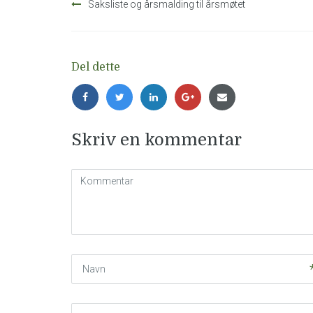
Saksliste og årsmalding til årsmøtet
Del dette
Skriv en kommentar
Kommentar
(
*
)
Navn
Website