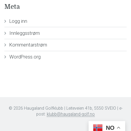
Meta
Logg inn
Innleggsstrøm
Kommentarstrøm
WordPress.org
© 2026 Haugaland Golfklubb | Leiteveien 41b, 5550 SVEIO | e-
post:
klubb@haugaland-golf.no
NO