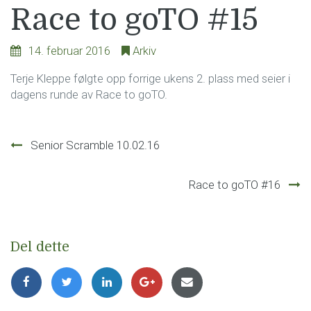
Race to goTO #15
14. februar 2016
Arkiv
Terje Kleppe følgte opp forrige ukens 2. plass med seier i
dagens runde av Race to goTO.
Innleggsnavigasjon
Senior Scramble 10.02.16
Race to goTO #16
Del dette