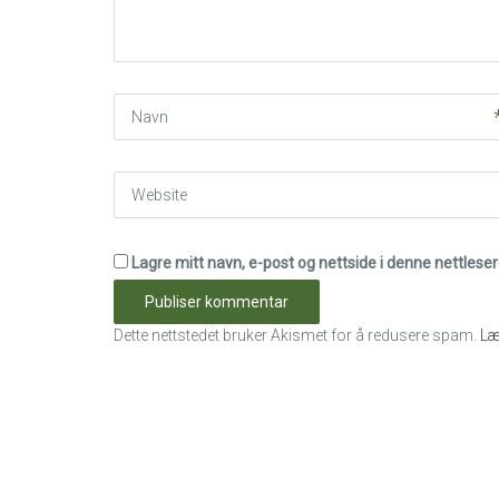
*
)
Navn
Website
Lagre mitt navn, e-post og nettside i denne nettles
Dette nettstedet bruker Akismet for å redusere spam.
Læ