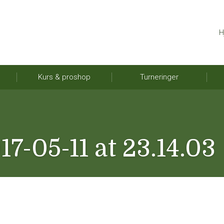
H
Kurs & proshop
Turneringer
7-05-11 at 23.14.03