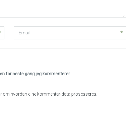
Email
eren for neste gang jeg kommenterer.
r om hvordan dine kommentar-data prosesseres
.