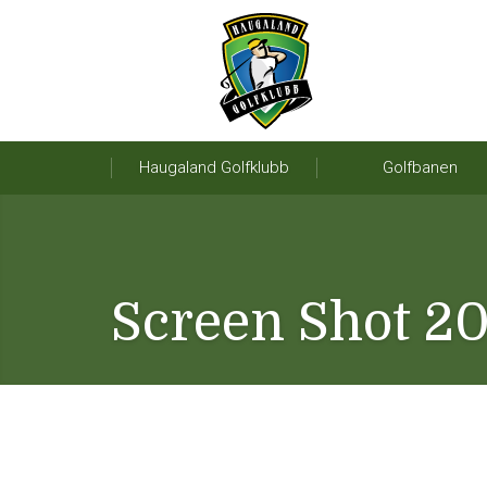
Haugaland Golfklubb
Golfbanen
Screen Shot 201