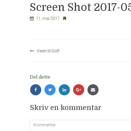
Screen Shot 2017-05-
11. mai 2017
Innleggsnavigasjon
Veien til Golf
Del dette
Skriv en kommentar
Kommentar
(