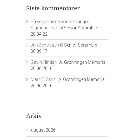
Siste kommentarer
På vegne av seniorturneringen
Sigmund Tveit
til
Senior Scramble
20.04.22
Jan Bendiksen
til
Senior Scramble
06.09.17
Gavin Hinds
til
A. Grønningen Memorial
26.06.2016
Marit E. Ask
til
A. Grønningen Memorial
26.06.2016
Arkiv
august 2026