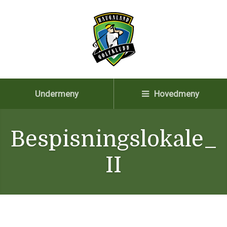
Undermeny
Hovedmeny
Bespisningslokale_
II