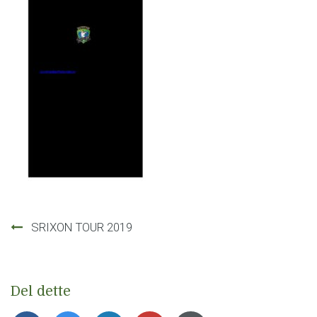
Innleggsnavigasjon
SRIXON TOUR 2019
Del dette