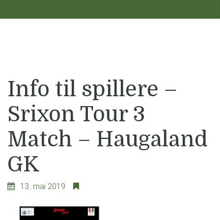
Info til spillere –
Srixon Tour 3
Match – Haugaland
GK
13. mai 2019