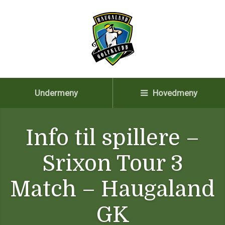
Undermeny
Hovedmeny
Info til spillere –
Srixon Tour 3
Match – Haugaland
GK