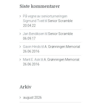
Siste kommentarer
På vegne av seniorturneringen
Sigmund Tveit
til
Senior Scramble
20.04.22
Jan Bendiksen
til
Senior Scramble
06.09.17
Gavin Hinds
til
A. Grønningen Memorial
26.06.2016
Marit E. Ask
til
A. Grønningen Memorial
26.06.2016
Arkiv
august 2026