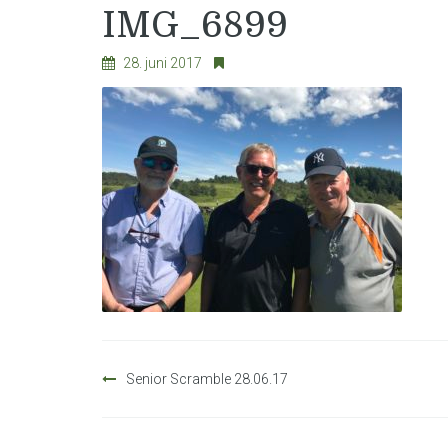
IMG_6899
28. juni 2017
Innleggsnavigasjon
Senior Scramble 28.06.17