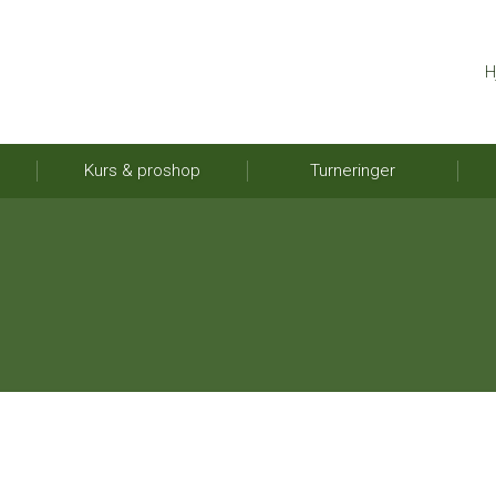
H
Kurs & proshop
Turneringer