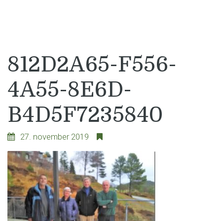
812D2A65-F556-
4A55-8E6D-
B4D5F7235840
27. november 2019