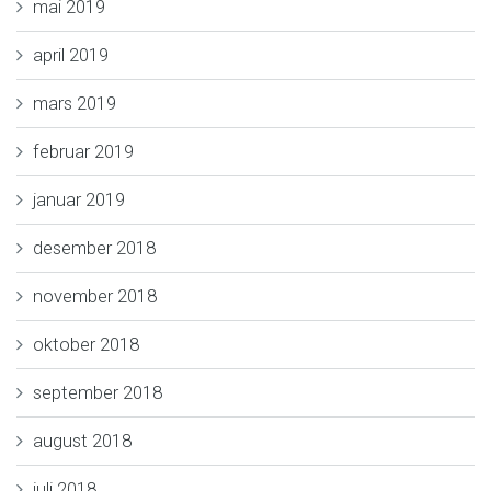
mai 2019
april 2019
mars 2019
februar 2019
januar 2019
desember 2018
november 2018
oktober 2018
september 2018
august 2018
juli 2018