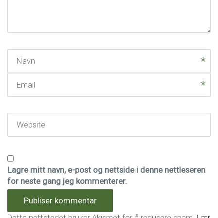
*
)
Navn
Email
Website
Lagre mitt navn, e-post og nettside i denne nettleseren
for neste gang jeg kommenterer.
Dette nettstedet bruker Akismet for å redusere spam.
Lær