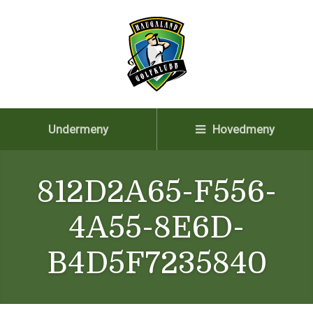
Undermeny
Hovedmeny
812D2A65-F556-
4A55-8E6D-
B4D5F7235840