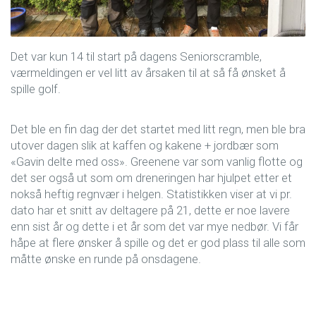
Det var kun 14 til start på dagens Seniorscramble,
værmeldingen er vel litt av årsaken til at så få ønsket å
spille golf.
Det ble en fin dag der det startet med litt regn, men ble bra
utover dagen slik at kaffen og kakene + jordbær som
«Gavin delte med oss». Greenene var som vanlig flotte og
det ser også ut som om dreneringen har hjulpet etter et
nokså heftig regnvær i helgen. Statistikken viser at vi pr.
dato har et snitt av deltagere på 21, dette er noe lavere
enn sist år og dette i et år som det var mye nedbør. Vi får
håpe at flere ønsker å spille og det er god plass til alle som
måtte ønske en runde på onsdagene.