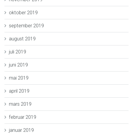
oktober 2019
september 2019
august 2019
juli 2019
juni 2019
mai 2019
april 2019
mars 2019
februar 2019
januar 2019