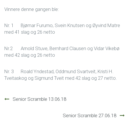
Vinnere denne gangen ble:
Nr. 1 Bjørnar Furumo, Svein Knutsen og Øyvind Matre
med 41 slag og 26 netto
Nr.2 Arnold Stuve, Bernhard Clausen og Vidar Vikebø
med 42 slag og 26 netto
Nr. 3 Roald Yndestad, Oddmund Svartveit, Kristi H.
Tveitaskog og Sigmund Tveit med 42 slag og 27 netto.
Innleggsnavigasjon
Senior Scramble 13.06.18
Senior Scramble 27.06.18