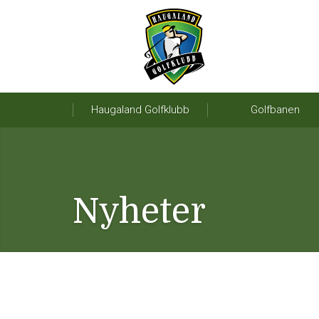
Haugaland Golfklubb
Golfbanen
Nyheter