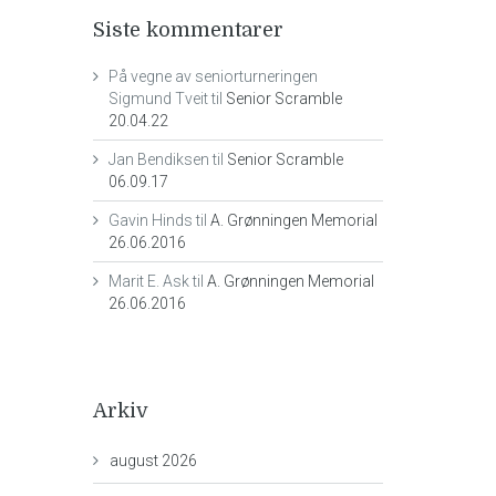
Siste kommentarer
På vegne av seniorturneringen
Sigmund Tveit
til
Senior Scramble
20.04.22
Jan Bendiksen
til
Senior Scramble
06.09.17
Gavin Hinds
til
A. Grønningen Memorial
26.06.2016
Marit E. Ask
til
A. Grønningen Memorial
26.06.2016
Arkiv
august 2026