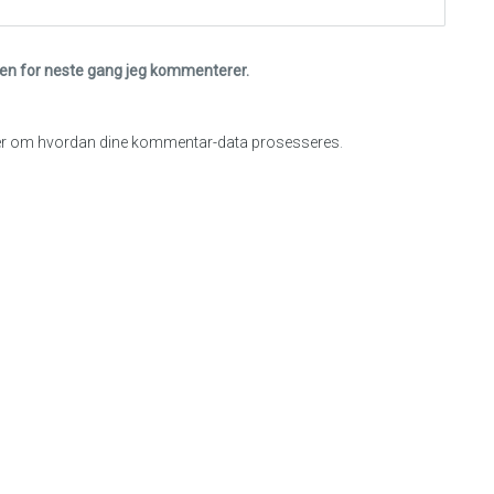
eren for neste gang jeg kommenterer.
r om hvordan dine kommentar-data prosesseres
.