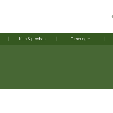
H
Kurs & proshop
Turneringer