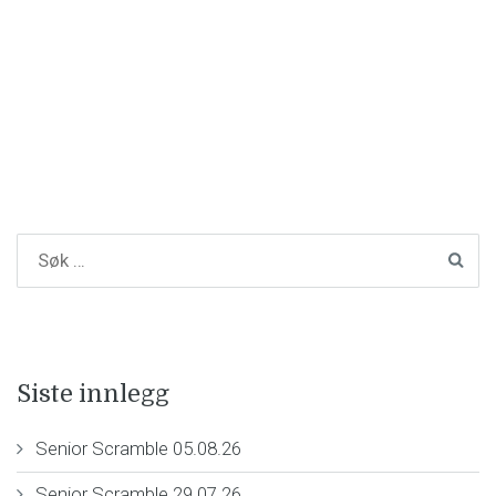
Siste innlegg
Senior Scramble 05.08.26
Senior Scramble 29.07.26