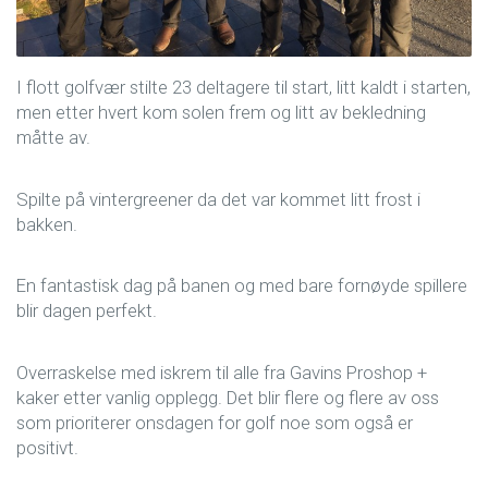
I flott golfvær stilte 23 deltagere til start, litt kaldt i starten,
men etter hvert kom solen frem og litt av bekledning
måtte av.
Spilte på vintergreener da det var kommet litt frost i
bakken.
En fantastisk dag på banen og med bare fornøyde spillere
blir dagen perfekt.
Overraskelse med iskrem til alle fra Gavins Proshop +
kaker etter vanlig opplegg. Det blir flere og flere av oss
som prioriterer onsdagen for golf noe som også er
positivt.