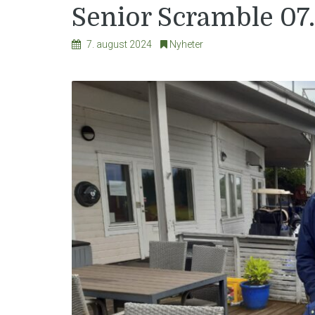
Senior Scramble 07
7. august 2024
Nyheter