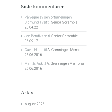
Siste kommentarer
På vegne av seniorturneringen
Sigmund Tveit
til
Senior Scramble
20.04.22
Jan Bendiksen
til
Senior Scramble
06.09.17
Gavin Hinds
til
A. Grønningen Memorial
26.06.2016
Marit E. Ask
til
A. Grønningen Memorial
26.06.2016
Arkiv
august 2026