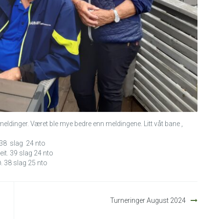
ærmeldinger. Været ble mye bedre enn meldingene. Litt våt bane ,
 38 slag 24 nto
it. 39 slag 24 nto
. 38 slag 25 nto
Turneringer August 2024