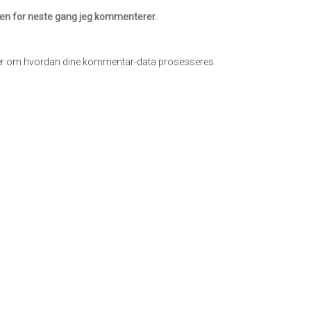
eren for neste gang jeg kommenterer.
r om hvordan dine kommentar-data prosesseres
.