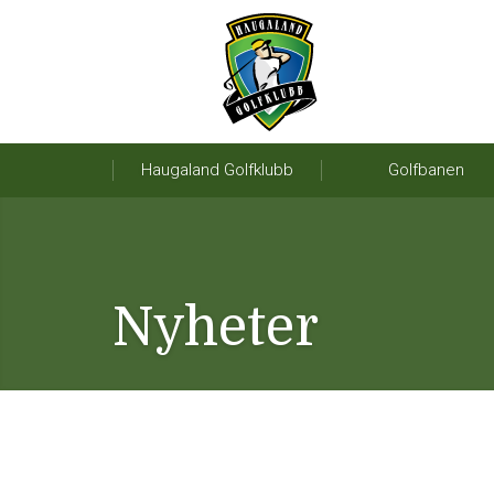
Haugaland Golfklubb
Golfbanen
Nyheter