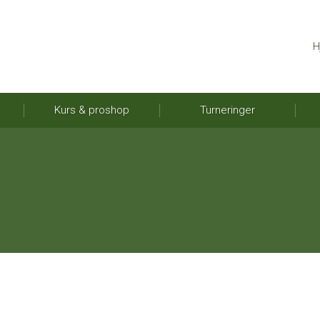
H
Kurs & proshop
Turneringer