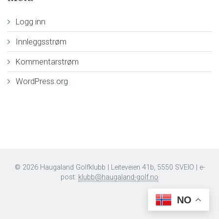
Logg inn
Innleggsstrøm
Kommentarstrøm
WordPress.org
© 2026 Haugaland Golfklubb | Leiteveien 41b, 5550 SVEIO | e-
post:
klubb@haugaland-golf.no
NO