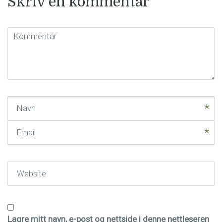
Skriv en kommentar
Kommentar
(
*
)
Navn
Email
Website
Lagre mitt navn, e-post og nettside i denne nettleseren