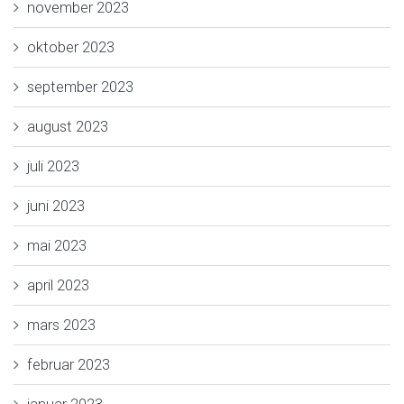
november 2023
oktober 2023
september 2023
august 2023
juli 2023
juni 2023
mai 2023
april 2023
mars 2023
februar 2023
januar 2023