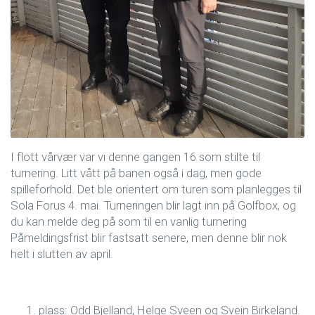
I flott vårvær var vi denne gangen 16 som stilte til
turnering. Litt vått på banen også i dag, men gode
spilleforhold. Det ble orientert om turen som planlegges til
Sola Forus 4. mai. Turneringen blir lagt inn på Golfbox, og
du kan melde deg på som til en vanlig turnering
Påmeldingsfrist blir fastsatt senere, men denne blir nok
helt i slutten av april.
plass: Odd Bjelland, Helge Sveen og Svein Birkeland.