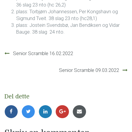
36 slag 23 nto (hc 26,2)
plass: Torbjørn Johannessen, Per Kongshavn og
Sigmund Tveit. 38 slag 23 nto (hc28,1)
plass: Jostein Svendsbø, Jan Bendiksen og Vidar
Bauge. 38 slag 24 nto.
Innleggsnavigasjon
Senior Scramble 16.02.2022
Senior Scramble 09.03.2022
Del dette