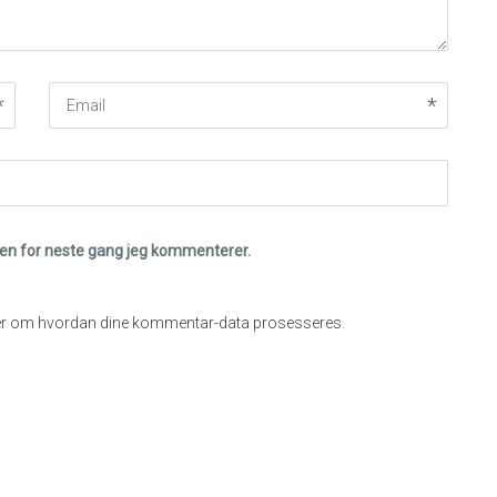
Email
eren for neste gang jeg kommenterer.
r om hvordan dine kommentar-data prosesseres
.