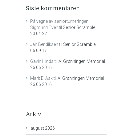
Siste kommentarer
På vegne av seniorturneringen
Sigmund Tveit
til
Senior Scramble
20.04.22
Jan Bendiksen
til
Senior Scramble
06.09.17
Gavin Hinds
til
A. Grønningen Memorial
26.06.2016
Marit E. Ask
til
A. Grønningen Memorial
26.06.2016
Arkiv
august 2026