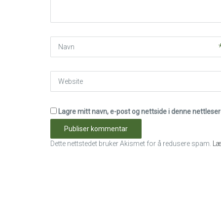
*
)
Navn
Website
Lagre mitt navn, e-post og nettside i denne nettles
Dette nettstedet bruker Akismet for å redusere spam.
Læ