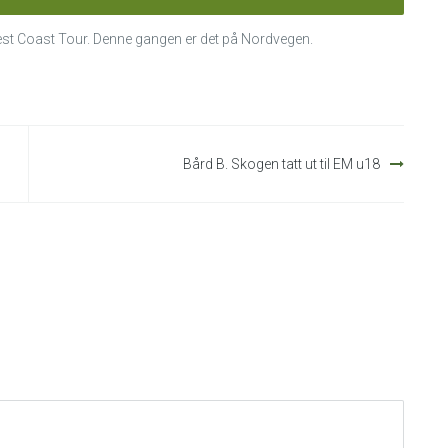
est Coast Tour. Denne gangen er det på Nordvegen.
Bård B. Skogen tatt ut til EM u18