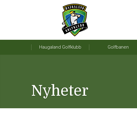
Haugaland Golfklubb
Golfbanen
Nyheter