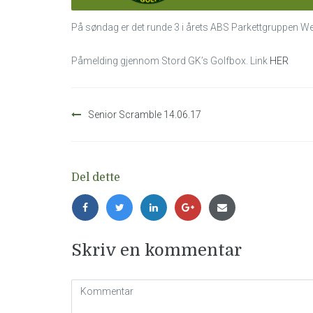
På søndag er det runde 3 i årets ABS Parkettgruppen W
Påmelding gjennom Stord GK’s Golfbox. Link
HER
Innleggsnavigasjon
Senior Scramble 14.06.17
Del dette
Skriv en kommentar
Kommentar
(