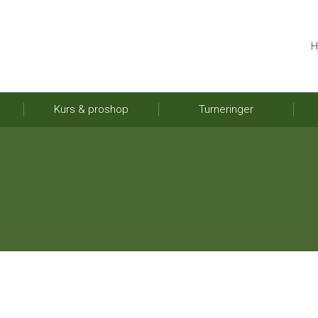
H
Kurs & proshop
Turneringer