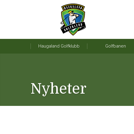
Haugaland Golfklubb
Golfbanen
Nyheter