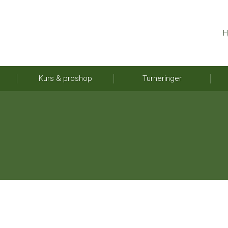
H
Kurs & proshop
Turneringer