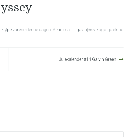
dyssey
 kjøpe varene denne dagen. Send mail til gavin@sveiogolfpark.no
Julekalender #14 Galvin Green