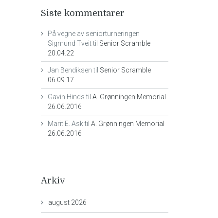
Siste kommentarer
På vegne av seniorturneringen
Sigmund Tveit
til
Senior Scramble
20.04.22
Jan Bendiksen
til
Senior Scramble
06.09.17
Gavin Hinds
til
A. Grønningen Memorial
26.06.2016
Marit E. Ask
til
A. Grønningen Memorial
26.06.2016
Arkiv
august 2026