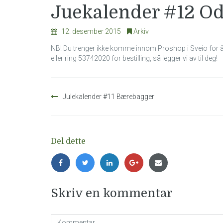
Juekalender #12 O
12. desember 2015
Arkiv
NB! Du trenger ikke komme innom Proshop i Sveio for å
eller ring 53742020 for bestilling, så legger vi av til deg!
Innleggsnavigasjon
Julekalender #11 Bærebagger
Del dette
Skriv en kommentar
Kommentar