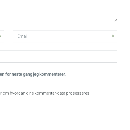
Email
eren for neste gang jeg kommenterer.
r om hvordan dine kommentar-data prosesseres
.