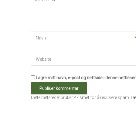
(
*
)
Navn
Website
Lagre mitt navn, e-post og nettside i denne nettles
Dette nettstedet bruker Akismet for å redusere spam.
Læ