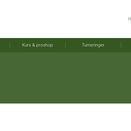
H
Kurs & proshop
Turneringer