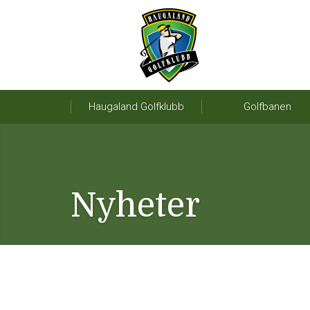
Haugaland Golfklubb
Golfbanen
Nyheter