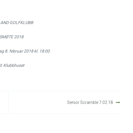
AND GOLFKLUBB
SMØTE 2018
g 8. februar 2018 kl. 18:00
d: Klubbhuset
Senior Scramble 7.02.18