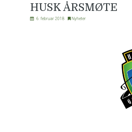
HUSK ÅRSMØTE
6. februar 2018
Nyheter