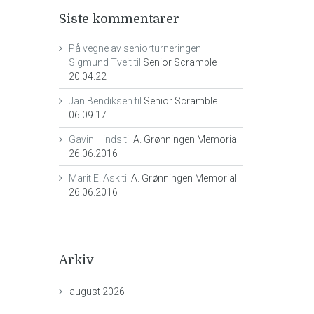
Siste kommentarer
På vegne av seniorturneringen
Sigmund Tveit
til
Senior Scramble
20.04.22
Jan Bendiksen
til
Senior Scramble
06.09.17
Gavin Hinds
til
A. Grønningen Memorial
26.06.2016
Marit E. Ask
til
A. Grønningen Memorial
26.06.2016
Arkiv
august 2026