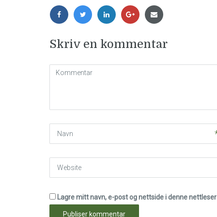
Skriv en kommentar
Kommentar
(
*
)
Navn
Website
Lagre mitt navn, e-post og nettside i denne nettles