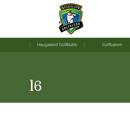
Haugaland Golfklubb
Golfbanen
l6