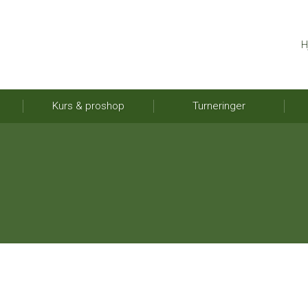
H
Kurs & proshop
Turneringer