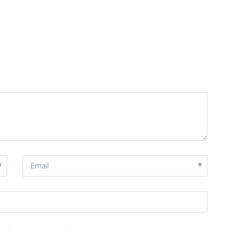
Email