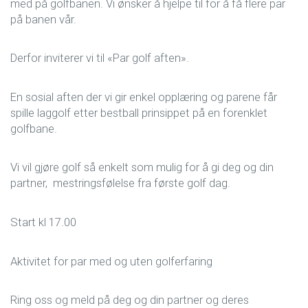
med på golfbanen. Vi ønsker å hjelpe til for å få flere par
på banen vår.
Derfor inviterer vi til «Par golf aften».
En sosial aften der vi gir enkel opplæring og parene får
spille laggolf etter bestball prinsippet på en forenklet
golfbane.
Vi vil gjøre golf så enkelt som mulig for å gi deg og din
partner, mestringsfølelse fra første golf dag.
Start kl 17.00
Aktivitet for par med og uten golferfaring
Ring oss og meld på deg og din partner og deres