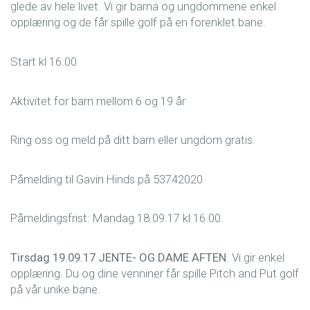
glede av hele livet. Vi gir barna og ungdommene enkel
opplæring og de får spille golf på en forenklet bane.
Start kl 16.00
Aktivitet for barn mellom 6 og 19 år
Ring oss og meld på ditt barn eller ungdom gratis.
Påmelding til Gavin Hinds på 53742020
Påmeldingsfrist: Mandag 18.09.17 kl 16.00.
Tirsdag 19.09.17 JENTE- OG DAME AFTEN
. Vi gir enkel
opplæring. Du og dine venniner får spille Pitch and Put golf
på vår unike bane.