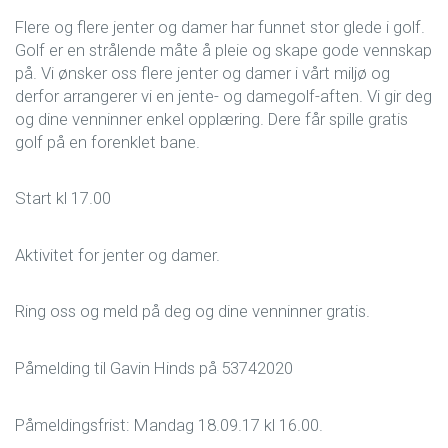
Flere og flere jenter og damer har funnet stor glede i golf.
Golf er en strålende måte å pleie og skape gode vennskap
på. Vi ønsker oss flere jenter og damer i vårt miljø og
derfor arrangerer vi en jente- og damegolf-aften. Vi gir deg
og dine venninner enkel opplæring. Dere får spille gratis
golf på en forenklet bane.
Start kl 17.00
Aktivitet for jenter og damer.
Ring oss og meld på deg og dine venninner gratis.
Påmelding til Gavin Hinds på 53742020
Påmeldingsfrist: Mandag 18.09.17 kl 16.00.