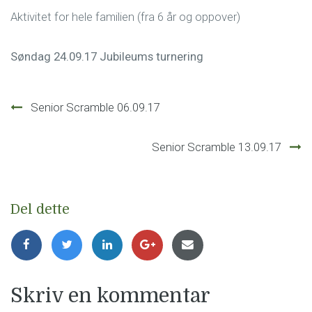
Aktivitet for hele familien (fra 6 år og oppover)
Søndag 24.09.17 Jubileums turnering
Innleggsnavigasjon
Senior Scramble 06.09.17
Senior Scramble 13.09.17
Del dette
Skriv en kommentar