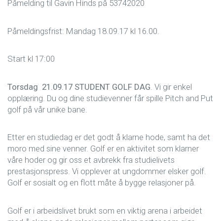
Påmelding til Gavin Hinds på 53742020
Påmeldingsfrist: Mandag 18.09.17 kl 16.00.
Start kl 17:00
Torsdag 21.09.17 STUDENT GOLF DAG
. Vi gir enkel
opplæring. Du og dine studievenner får spille Pitch and Put
golf på vår unike bane.
Etter en studiedag er det godt å klarne hode, samt ha det
moro med sine venner. Golf er en aktivitet som klarner
våre hoder og gir oss et avbrekk fra studielivets
prestasjonspress. Vi opplever at ungdommer elsker golf.
Golf er sosialt og en flott måte å bygge relasjoner på.
Golf er i arbeidslivet brukt som en viktig arena i arbeidet