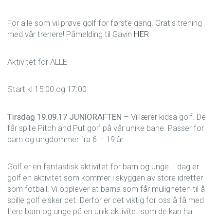
For alle som vil prøve golf for første gang. Gratis trening
med vår trenere! Påmelding til Gavin
HER
Aktivitet for ALLE
Start kl 15:00 og 17:00
Tirsdag 19.09.17
JUNIORAFTEN
– Vi lærer kidsa golf. De
får spille Pitch and Put golf på vår unike bane. Passer for
barn og ungdommer fra 6 – 19 år.
Golf er en fantastisk aktivitet for barn og unge. I dag er
golf en aktivitet som kommer i skyggen av store idretter
som fotball. Vi opplever at barna som får muligheten til å
spille golf elsker det. Derfor er det viktig for oss å få med
flere barn og unge på en unik aktivitet som de kan ha