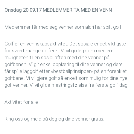
Onsdag 20.09.17 MEDLEMMER TA MED EN VENN
Medlemmer får med seg venner som aldri har spilt golf
Golf er en vennskapsaktivitet. Det sosiale er det viktigste
for svært mange golfere. Vi vil gi deg som medlem
muligheten til en sosial aften med dine venner på
golfbanen. Vi gir enkel opplæring til dine venner og dere
får spille laggolf etter «bestballprinsipper» på en forenklet
golfbane. Vi vil gjøre golf så enkelt som mulig for dine nye
golfvenner. Vi vil gi de mestringsfølelse fra første golf dag.
Aktivitet for alle
Ring oss og meld på deg og dine venner gratis.