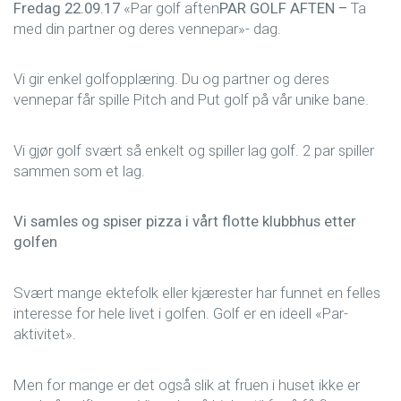
Fredag 22.09.17
«Par golf aften
PAR GOLF AFTEN –
Ta
med din partner og deres vennepar»- dag.
Vi gir enkel golfopplæring. Du og partner og deres
vennepar får spille Pitch and Put golf på vår unike bane.
Vi gjør golf svært så enkelt og spiller lag golf. 2 par spiller
sammen som et lag.
Vi samles og spiser pizza i vårt flotte klubbhus etter
golfen
Svært mange ektefolk eller kjærester har funnet en felles
interesse for hele livet i golfen. Golf er en ideell «Par-
aktivitet».
Men for mange er det også slik at fruen i huset ikke er