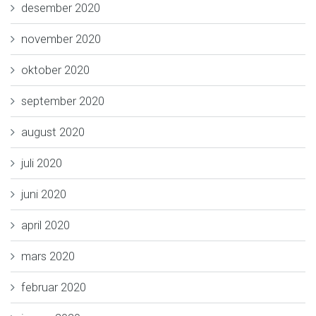
desember 2020
november 2020
oktober 2020
september 2020
august 2020
juli 2020
juni 2020
april 2020
mars 2020
februar 2020