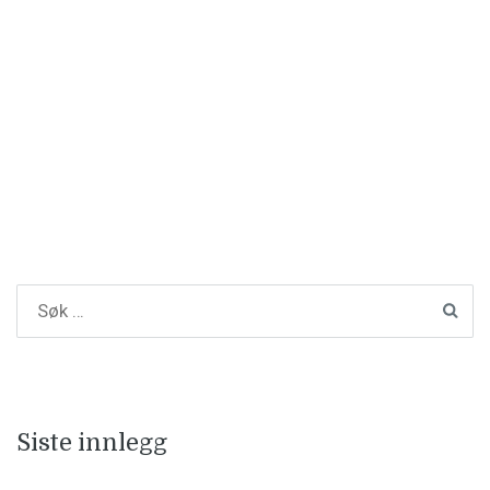
Siste innlegg