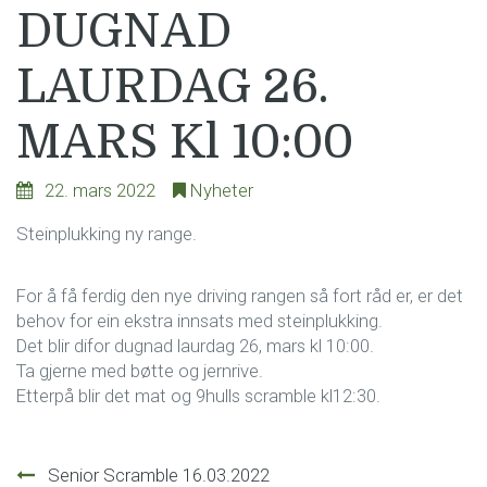
DUGNAD
LAURDAG 26.
MARS Kl 10:00
22. mars 2022
Nyheter
Steinplukking ny range.
For å få ferdig den nye driving rangen så fort råd er, er det
behov for ein ekstra innsats med steinplukking.
Det blir difor dugnad laurdag 26, mars kl 10:00.
Ta gjerne med bøtte og jernrive.
Etterpå blir det mat og 9hulls scramble kl12:30.
Innleggsnavigasjon
Senior Scramble 16.03.2022