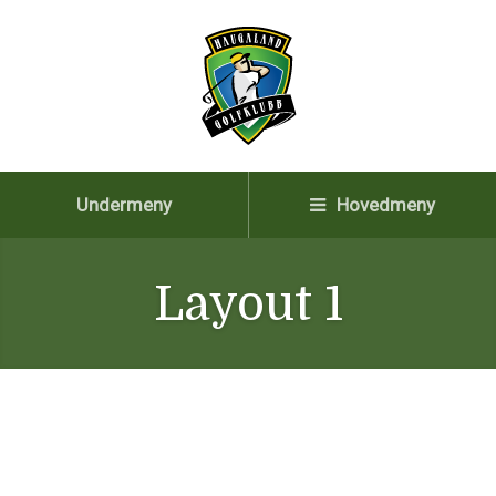
Undermeny
Hovedmeny
Layout 1