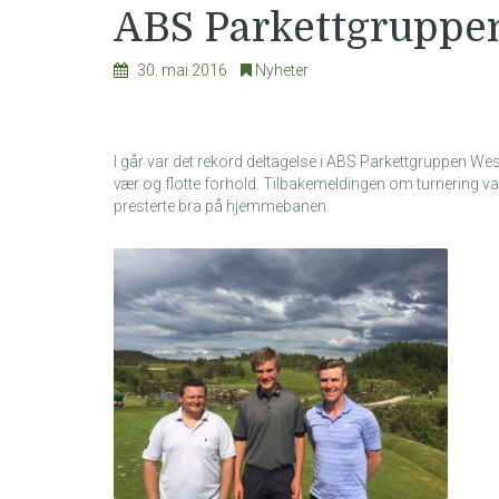
ABS Parkettgruppen
30. mai 2016
Nyheter
I går var det rekord deltagelse i ABS Parkettgruppen West 
vær og flotte forhold. Tilbakemeldingen om turnering 
presterte bra på hjemmebanen.