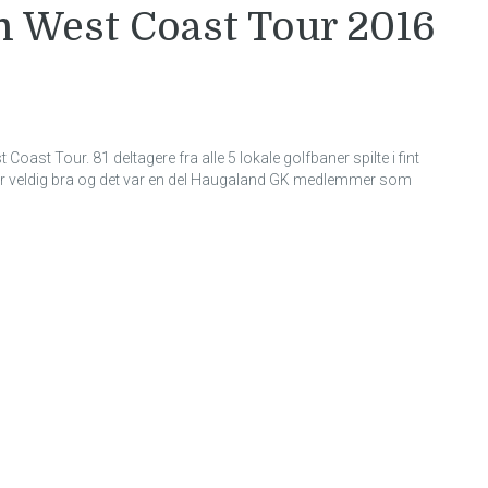
 West Coast Tour 2016
Coast Tour. 81 deltagere fra alle 5 lokale golfbaner spilte i fint
var veldig bra og det var en del Haugaland GK medlemmer som