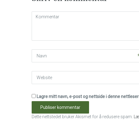
Kommentar
(
*
)
Navn
Website
Lagre mitt navn, e-post og nettside i denne nettles
Dette nettstedet bruker Akismet for å redusere spam.
Læ