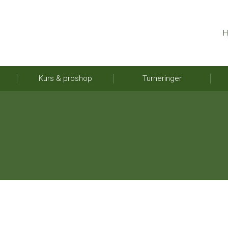
H
Kurs & proshop
Turneringer