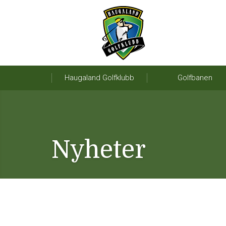
Haugaland Golfklubb
Golfbanen
Nyheter