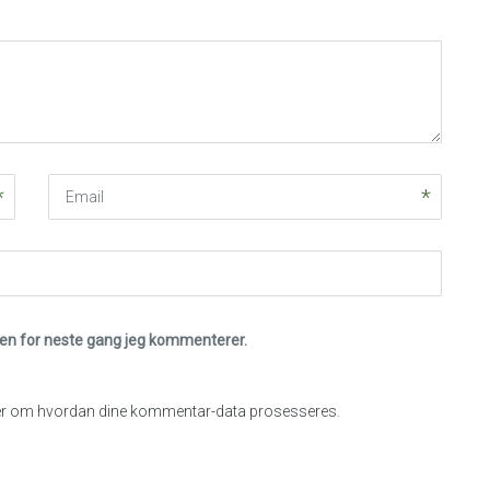
Email
eren for neste gang jeg kommenterer.
r om hvordan dine kommentar-data prosesseres
.