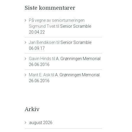
Siste kommentarer
På vegne av seniorturneringen
Sigmund Tveit
til
Senior Scramble
20.04.22
Jan Bendiksen
til
Senior Scramble
06.09.17
Gavin Hinds
til
A. Grønningen Memorial
26.06.2016
Marit E. Ask
til
A. Grønningen Memorial
26.06.2016
Arkiv
august 2026