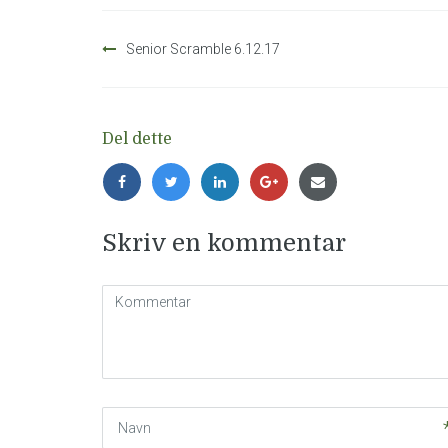
Innleggsnavigasjon
Senior Scramble 6.12.17
Del dette
Skriv en kommentar
Kommentar
(
*
)
Navn