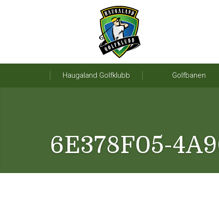
Haugaland Golfklubb
Golfbanen
6E378F05-4A9