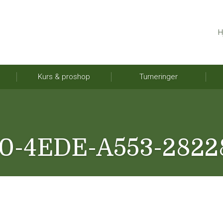
H
Kurs & proshop
Turneringer
0-4EDE-A553-2822