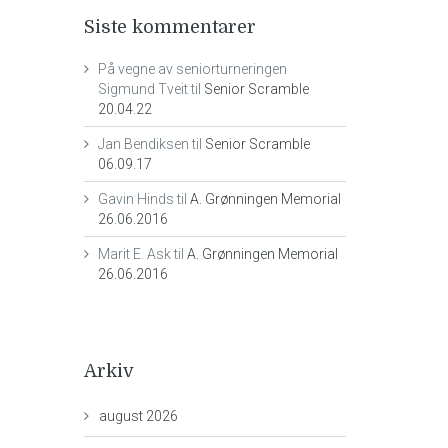
Siste kommentarer
På vegne av seniorturneringen
Sigmund Tveit
til
Senior Scramble
20.04.22
Jan Bendiksen
til
Senior Scramble
06.09.17
Gavin Hinds
til
A. Grønningen Memorial
26.06.2016
Marit E. Ask
til
A. Grønningen Memorial
26.06.2016
Arkiv
august 2026