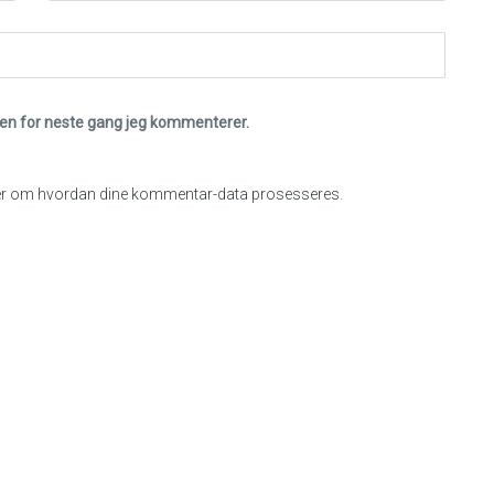
eren for neste gang jeg kommenterer.
r om hvordan dine kommentar-data prosesseres
.