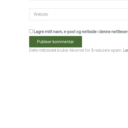
Website
Lagre mitt navn, e-post og nettside i denne nettles
Dette nettstedet bruker Akismet for å redusere spam.
Læ