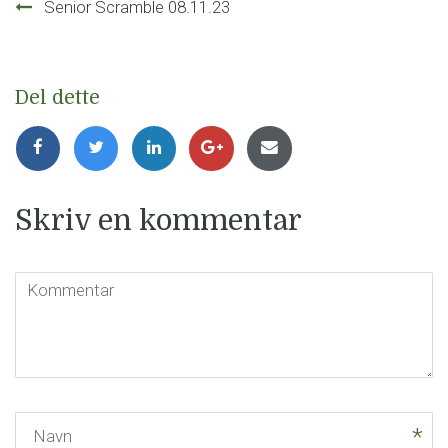
Innleggsnavigasjon
Senior Scramble 08.11.23
Del dette
Skriv en kommentar
Kommentar
(
*
)
Navn