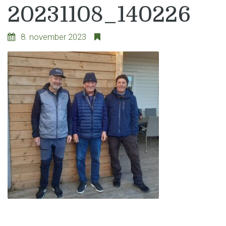
20231108_140226
8. november 2023