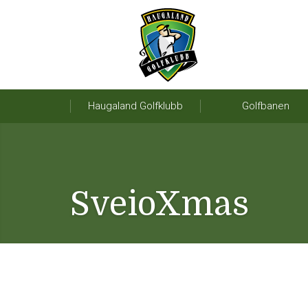
Haugaland Golfklubb
Golfbanen
SveioXmas