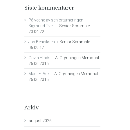
Siste kommentarer
På vegne av seniorturneringen
Sigmund Tveit
til
Senior Scramble
20.04.22
Jan Bendiksen
til
Senior Scramble
06.09.17
Gavin Hinds
til
A. Grønningen Memorial
26.06.2016
Marit E. Ask
til
A. Grønningen Memorial
26.06.2016
Arkiv
august 2026