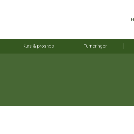
H
Kurs & proshop
Turneringer