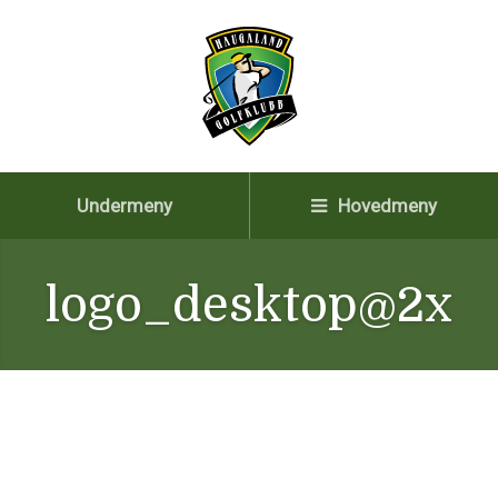
Undermeny
Hovedmeny
logo_desktop@2x