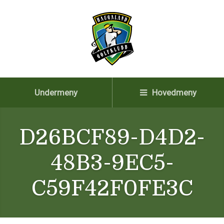
Undermeny
Hovedmeny
D26BCF89-D4D2-
48B3-9EC5-
C59F42F0FE3C