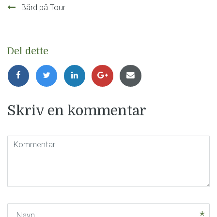
Innleggsnavigasjon
Bård på Tour
Del dette
Skriv en kommentar
Kommentar
(
*
)
Navn